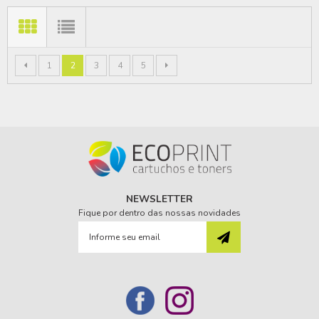
1
2
3
4
5
NEWSLETTER
Fique por dentro das nossas novidades