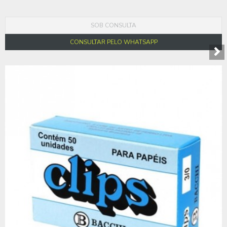
SOB CONSULTA
CONSULTAR PELO WHATSAPP