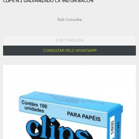
CLIPS N.1 GALVANIZADO CX 950 UN BACCHI
Sob Consulta
SOB CONSULTA
CONSULTAR PELO WHATSAPP