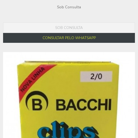
Sob Consulta
SOB CONSULTA
CONSULTAR PELO WHATSAPP