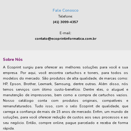
Fale Conosco
Telefone:
(41) 3099-4357
E-mail:
contato@ecoprintinformatica.com.br
Sobre Nós
A Ecoprint surgiu para oferecer as melhores soluções para você e sua
empresa. Por aqui, você encontra cartuchos e toners, para todos os
modelos do mercado. São produtos de alta qualidade, de marcas como:
HP, Epson, Brother, Lexmark, Samsung, dentre outras. Além disso, nós
temos serviços com ótimo custo-benefício. Dentre eles, o aluguel e
manutenção de impressoras, bem como a compra de cartuchos vazios.
Nosso catálogo conta com produtos originais, compatíveis e
remanufaturados. Tudo isso, com o selo Ecoprint de qualidade, que
carrega a confiança de mais de 15 anos de mercado. Enfim, um mundo de
soluções, para você oferecer redução de custos aos seus processos e ao
seu negócio. Então, compre online, pague parcelado e receba de forma
rápida.