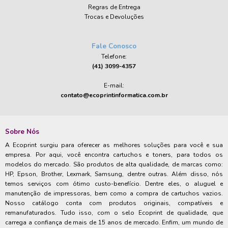
Regras de Entrega
Trocas e Devoluções
Fale Conosco
Telefone:
(41) 3099-4357
E-mail:
contato@ecoprintinformatica.com.br
Sobre Nós
A Ecoprint surgiu para oferecer as melhores soluções para você e sua
empresa. Por aqui, você encontra cartuchos e toners, para todos os
modelos do mercado. São produtos de alta qualidade, de marcas como:
HP, Epson, Brother, Lexmark, Samsung, dentre outras. Além disso, nós
temos serviços com ótimo custo-benefício. Dentre eles, o aluguel e
manutenção de impressoras, bem como a compra de cartuchos vazios.
Nosso catálogo conta com produtos originais, compatíveis e
remanufaturados. Tudo isso, com o selo Ecoprint de qualidade, que
carrega a confiança de mais de 15 anos de mercado. Enfim, um mundo de