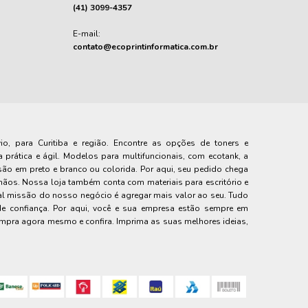
(41) 3099-4357
E-mail:
contato@ecoprintinformatica.com.br
o, para Curitiba e região. Encontre as opções de toners e
 prática e ágil. Modelos para multifuncionais, com ecotank, a
essão em preto e branco ou colorida. Por aqui, seu pedido chega
os. Nossa loja também conta com materiais para escritório e
ipal missão do nosso negócio é agregar mais valor ao seu. Tudo
 de confiança. Por aqui, você e sua empresa estão sempre em
compra agora mesmo e confira. Imprima as suas melhores ideias,