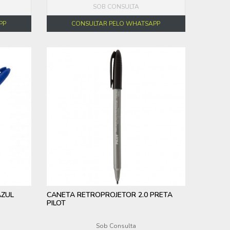
SOB CONSULTA
PP
CONSULTAR PELO WHATSAPP
AZUL
CANETA RETROPROJETOR 2.0 PRETA
PILOT
Sob Consulta