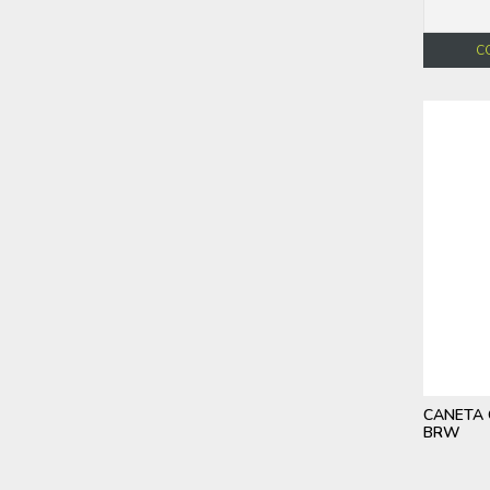
C
CANETA
BRW