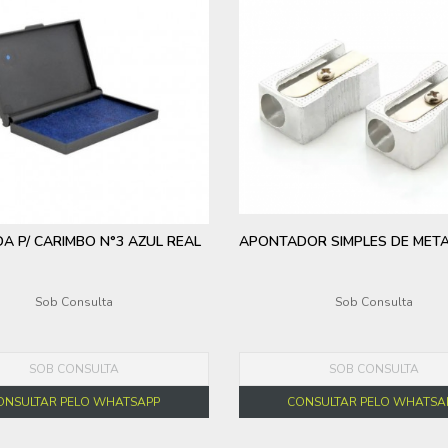
A P/ CARIMBO N°3 AZUL REAL
APONTADOR SIMPLES DE META
Sob Consulta
Sob Consulta
SOB CONSULTA
SOB CONSULTA
ONSULTAR PELO WHATSAPP
CONSULTAR PELO WHATSA