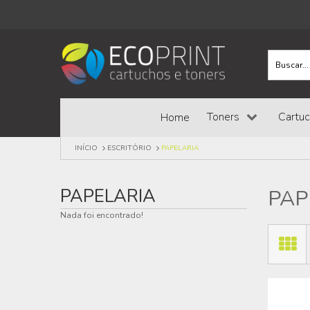
Toners
Cartu
Home
INÍCIO
ESCRITÓRIO
PAPELARIA
PAPELARIA
PAP
Nada foi encontrado!