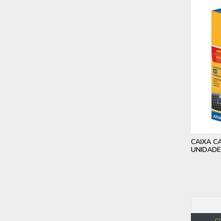
CAIXA CA
UNIDADE
C