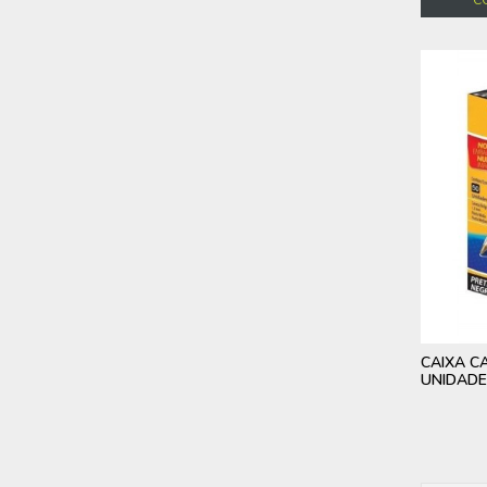
CAIXA C
UNIDAD