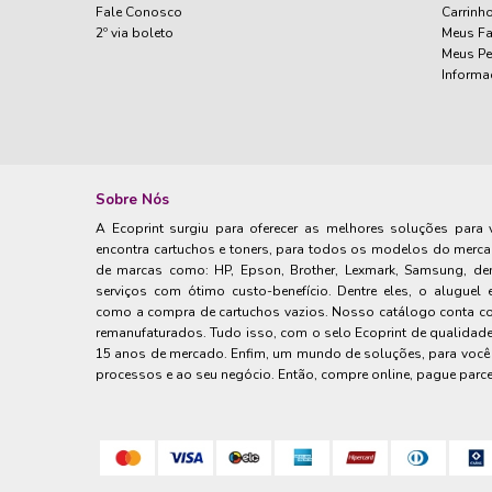
Fale Conosco
Carrinh
2º via boleto
Meus Fa
Meus P
Informa
Sobre Nós
A Ecoprint surgiu para oferecer as melhores soluções para 
encontra cartuchos e toners, para todos os modelos do merca
de marcas como: HP, Epson, Brother, Lexmark, Samsung, den
serviços com ótimo custo-benefício. Dentre eles, o alugue
como a compra de cartuchos vazios. Nosso catálogo conta co
remanufaturados. Tudo isso, com o selo Ecoprint de qualidade
15 anos de mercado. Enfim, um mundo de soluções, para você 
processos e ao seu negócio. Então, compre online, pague parce