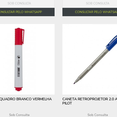
SOB CONSULTA
SOB CONSULTA
ONSULTAR PELO WHATSAPP
CONSULTAR PELO WHATSA
 QUADRO BRANCO VERMELHA
CANETA RETROPROJETOR 2.0 
PILOT
Sob Consulta
Sob Consulta