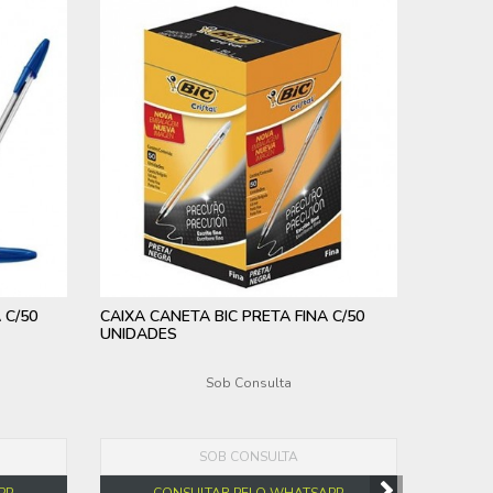
 C/50
CAIXA CANETA BIC PRETA FINA C/50
UNIDADES
Sob Consulta
SOB CONSULTA
PP
CONSULTAR PELO WHATSAPP