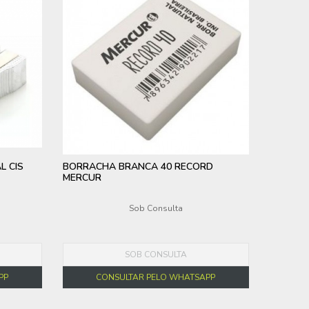
L CIS
BORRACHA BRANCA 40 RECORD
MERCUR
Sob Consulta
SOB CONSULTA
PP
CONSULTAR PELO WHATSAPP