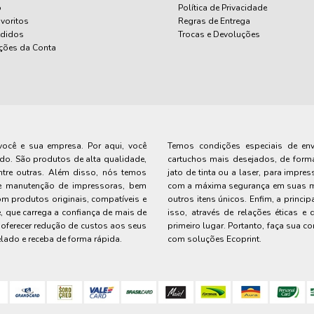
o
Política de Privacidade
voritos
Regras de Entrega
edidos
Trocas e Devoluções
ções da Conta
você e sua empresa. Por aqui, você
Temos condições especiais de envi
do. São produtos de alta qualidade,
cartuchos mais desejados, de forma
tre outras. Além disso, nós temos
jato de tinta ou a laser, para impr
l e manutenção de impressoras, bem
com a máxima segurança em suas mã
m produtos originais, compatíveis e
outros itens únicos. Enfim, a princ
, que carrega a confiança de mais de
isso, através de relações éticas e
oferecer redução de custos aos seus
primeiro lugar. Portanto, faça sua 
lado e receba de forma rápida.
com soluções Ecoprint.