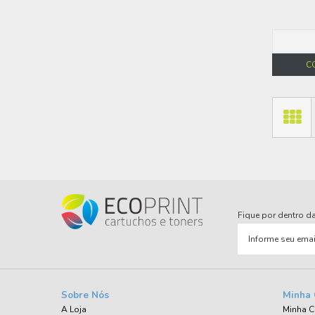
C
Fique por dentro 
Sobre Nós
Minha 
A Loja
Minha C