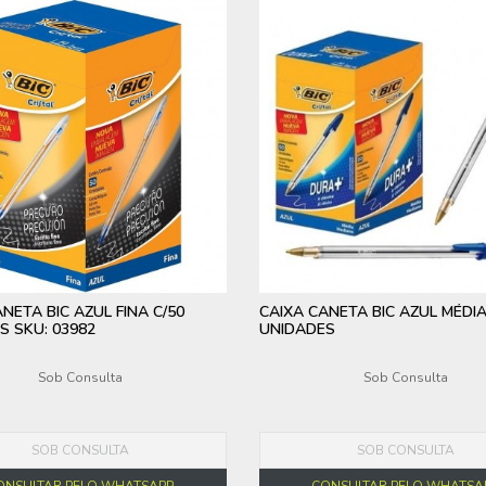
NETA BIC AZUL FINA C/50
CAIXA CANETA BIC AZUL MÉDIA
S SKU: 03982
UNIDADES
Sob Consulta
Sob Consulta
SOB CONSULTA
SOB CONSULTA
ONSULTAR PELO WHATSAPP
CONSULTAR PELO WHATSA