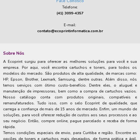
Fale Conosco
Telefone:
(41) 3099-4357
E-mail:
contato@ecoprintinformatica.com.br
Sobre Nós
A Ecoprint surgiu para oferecer as melhores soluções para você e sua
empresa. Por aqui, você encontra cartuchos e toners, para todos os
modelos do mercado. São produtos de alta qualidade, de marcas como:
HP, Epson, Brother, Lexmark, Samsung, dentre outras. Além disso, nós
temos serviços com ótimo custo-benefício. Dentre eles, o aluguel e
manutenção de impressoras, bem como a compra de cartuchos vazios.
Nosso catálogo conta com produtos originais, compatíveis e
remanufaturados. Tudo isso, com o selo Ecoprint de qualidade, que
carrega a confiança de mais de 15 anos de mercado. Enfim, um mundo de
soluções, para você oferecer redução de custos aos seus processos e ao
seu negócio. Então, compre online, pague parcelado e receba de forma
rápida.
Temos condições especiais de envio, para Curitiba e região. Encontre as
opções de toners e cartuchos mais desejados, de forma prática e ágil.