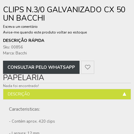
CLIPS N.3/0 GALVANIZADO CX 50
UN BACCHI
Escreva um comentário
Avise-me quando este produto voltar ao estoque
DESCRIÇÅO RÁPIDA
Sku: 00856
Marca: Bacchi
CONSULTAR PELO WHATSAPP
PAPELARIA
Nada foi encontrado!
DESCRIÇÃO
Caracteristicas:
- Contém aprox. 420 clips
- Largura: 12 mm