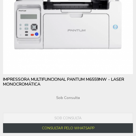
IMPRESSORA MULTIFUNCIONAL PANTUM M6559NW - LASER
MONOCROMÁTICA
Sob Consulta
SOB CONSULTA
CONSULTAR PELO WHATSAPP