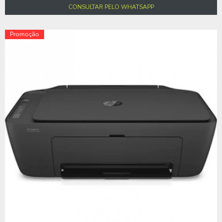
CONSULTAR PELO WHATSAPP
Promoção