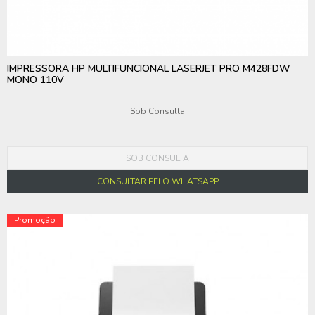
IMPRESSORA HP MULTIFUNCIONAL LASERJET PRO M428FDW
MONO 110V
Sob Consulta
SOB CONSULTA
CONSULTAR PELO WHATSAPP
Promoção