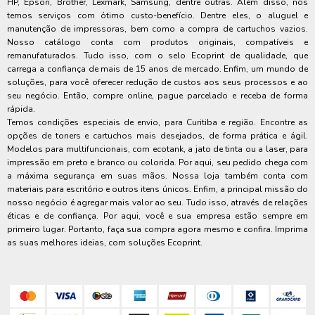
HP, Epson, Brother, Lexmark, Samsung, dentre outras. Além disso, nós
temos serviços com ótimo custo-benefício. Dentre eles, o aluguel e
manutenção de impressoras, bem como a compra de cartuchos vazios.
Nosso catálogo conta com produtos originais, compatíveis e
remanufaturados. Tudo isso, com o selo Ecoprint de qualidade, que
carrega a confiança de mais de 15 anos de mercado. Enfim, um mundo de
soluções, para você oferecer redução de custos aos seus processos e ao
seu negócio. Então, compre online, pague parcelado e receba de forma
rápida.
Temos condições especiais de envio, para Curitiba e região. Encontre as
opções de toners e cartuchos mais desejados, de forma prática e ágil.
Modelos para multifuncionais, com ecotank, a jato de tinta ou a laser, para
impressão em preto e branco ou colorida. Por aqui, seu pedido chega com
a máxima segurança em suas mãos. Nossa loja também conta com
materiais para escritório e outros itens únicos. Enfim, a principal missão do
nosso negócio é agregar mais valor ao seu. Tudo isso, através de relações
éticas e de confiança. Por aqui, você e sua empresa estão sempre em
primeiro lugar. Portanto, faça sua compra agora mesmo e confira. Imprima
as suas melhores ideias, com soluções Ecoprint.