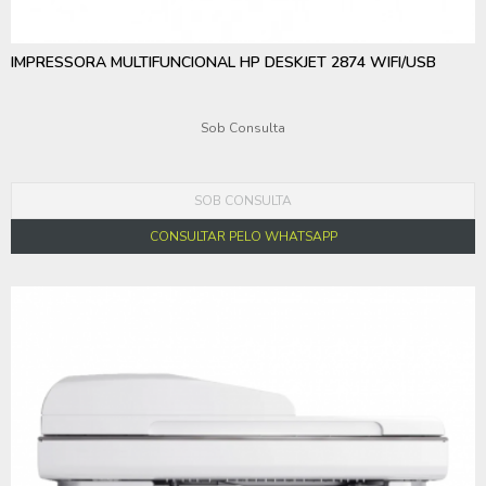
IMPRESSORA MULTIFUNCIONAL HP DESKJET 2874 WIFI/USB
Sob Consulta
SOB CONSULTA
CONSULTAR PELO WHATSAPP