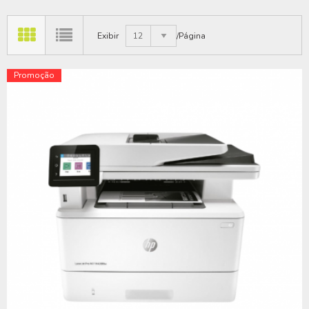
Exibir
12
/Página
Promoção