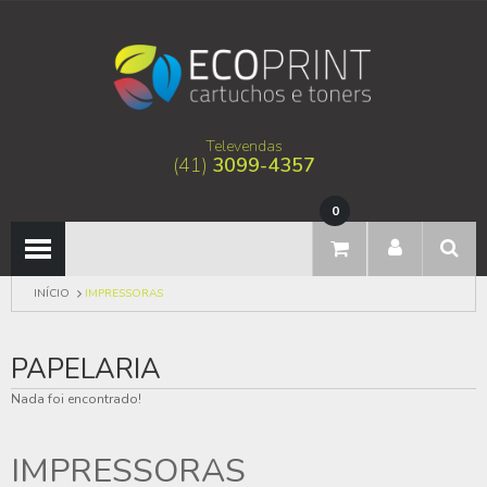
Televendas
(41)
3099-4357
0
INÍCIO
IMPRESSORAS
PAPELARIA
Nada foi encontrado!
IMPRESSORAS