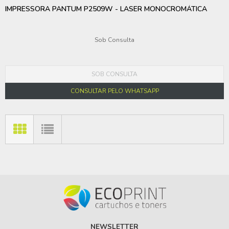
IMPRESSORA PANTUM P2509W - LASER MONOCROMÁTICA
Sob Consulta
SOB CONSULTA
CONSULTAR PELO WHATSAPP
NEWSLETTER