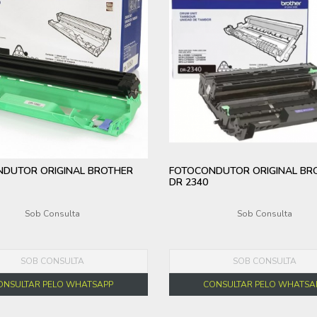
DUTOR ORIGINAL BROTHER
FOTOCONDUTOR ORIGINAL BR
DR 2340
Sob Consulta
Sob Consulta
SOB CONSULTA
SOB CONSULTA
ONSULTAR PELO WHATSAPP
CONSULTAR PELO WHATSA