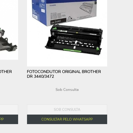
OTHER
FOTOCONDUTOR ORIGINAL BROTHER
DR 3440/3472
Sob Consulta
SOB CONSULTA
PP
CONSULTAR PELO WHATSAPP