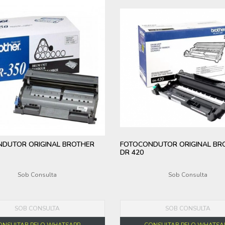
DUTOR ORIGINAL BROTHER
FOTOCONDUTOR ORIGINAL BR
DR 420
Sob Consulta
Sob Consulta
SOB CONSULTA
SOB CONSULTA
ONSULTAR PELO WHATSAPP
CONSULTAR PELO WHATSA