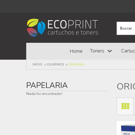
Toners
Cartu
Home
INÍCIO
CILINDROS
ORIGINAIS
PAPELARIA
ORI
Nada foi encontrado!