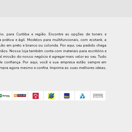
o, para Curitiba e região. Encontre as opções de toners e
 prática e ágil. Modelos para multifuncionais, com ecotank, a
essão em preto e branco ou colorida. Por aqui, seu pedido chega
os. Nossa loja também conta com materiais para escritório e
ipal missão do nosso negócio é agregar mais valor ao seu. Tudo
 de confiança. Por aqui, você e sua empresa estão sempre em
compra agora mesmo e confira. Imprima as suas melhores ideias,