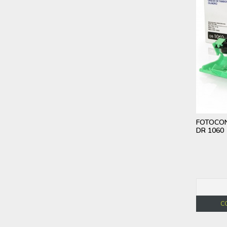
FOTOCON
DR 1060
C