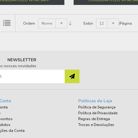
Ordem
Nome
Exibir
12
/Página
NEWSLETTER
das nossas novidades
Conta
Políticas da Loja
onta
Política de Segurança
o
Política de Privacidade
voritos
Regras de Entrega
edidos
Trocas e Devoluções
ções da Conta