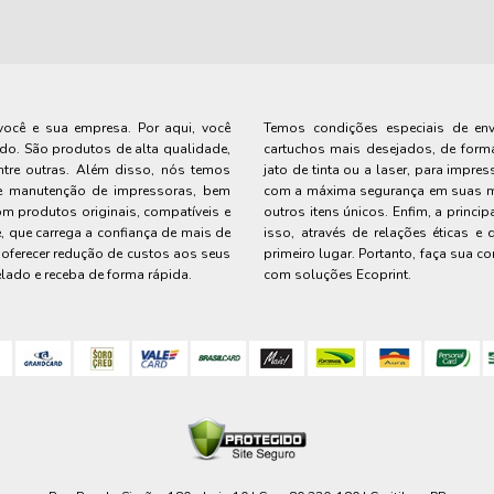
você e sua empresa. Por aqui, você
Temos condições especiais de envi
do. São produtos de alta qualidade,
cartuchos mais desejados, de forma
tre outras. Além disso, nós temos
jato de tinta ou a laser, para impr
l e manutenção de impressoras, bem
com a máxima segurança em suas mã
m produtos originais, compatíveis e
outros itens únicos. Enfim, a princ
, que carrega a confiança de mais de
isso, através de relações éticas e
oferecer redução de custos aos seus
primeiro lugar. Portanto, faça sua 
lado e receba de forma rápida.
com soluções Ecoprint.