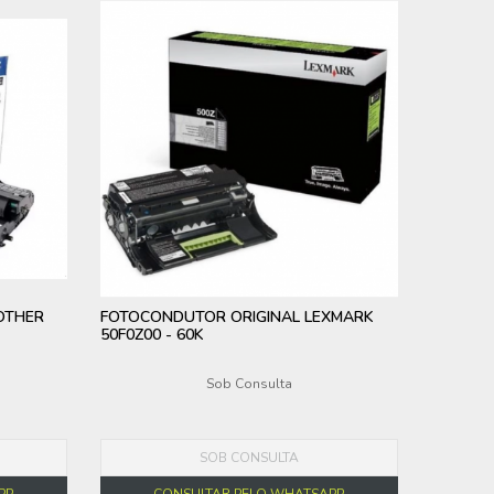
OTHER
FOTOCONDUTOR ORIGINAL LEXMARK
50F0Z00 - 60K
Sob Consulta
SOB CONSULTA
PP
CONSULTAR PELO WHATSAPP