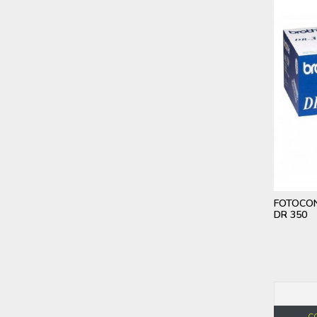
FOTOCON
DR 350
C