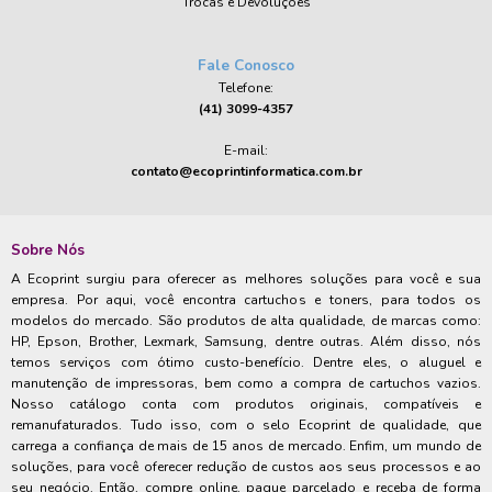
Trocas e Devoluções
Fale Conosco
Telefone:
(41) 3099-4357
E-mail:
contato@ecoprintinformatica.com.br
Sobre Nós
A Ecoprint surgiu para oferecer as melhores soluções para você e sua
empresa. Por aqui, você encontra cartuchos e toners, para todos os
modelos do mercado. São produtos de alta qualidade, de marcas como:
HP, Epson, Brother, Lexmark, Samsung, dentre outras. Além disso, nós
temos serviços com ótimo custo-benefício. Dentre eles, o aluguel e
manutenção de impressoras, bem como a compra de cartuchos vazios.
Nosso catálogo conta com produtos originais, compatíveis e
remanufaturados. Tudo isso, com o selo Ecoprint de qualidade, que
carrega a confiança de mais de 15 anos de mercado. Enfim, um mundo de
soluções, para você oferecer redução de custos aos seus processos e ao
seu negócio. Então, compre online, pague parcelado e receba de forma