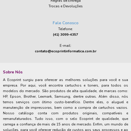
Regras de Entrega
Trocas e Devoluções
Fale Conosco
Telefone:
(41) 3099-4357
E-mail:
contato@ecoprintinformatica.com.br
Sobre Nós
A Ecoprint surgiu para oferecer as melhores soluções para você e sua
empresa. Por aqui, você encontra cartuchos e toners, para todos os
modelos do mercado. São produtos de alta qualidade, de marcas como:
HP, Epson, Brother, Lexmark, Samsung, dentre outras. Além disso, nós
temos serviços com ótimo custo-benefício. Dentre eles, o aluguel e
manutenção de impressoras, bem como a compra de cartuchos vazios.
Nosso catálogo conta com produtos originais, compatíveis e
remanufaturados. Tudo isso, com o selo Ecoprint de qualidade, que
carrega a confiança de mais de 15 anos de mercado. Enfim, um mundo de
soluções, para você oferecer redução de custos aos seus processos e ao