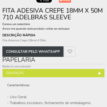
FITA ADESIVA CREPE 18MM X 50M
710 ADELBRAS SLEEVE
Escreva um comentário
Avise-me quando este produto voltar ao estoque
DESCRIÇÅO RÁPIDA
Fita Adesiva Crepe 18mm X 50m
CONSULTAR PELO WHATSAPP
PAPELARIA
Nada foi encontrado!
DESCRIÇÃO
Características:
- Uso Geral
- Trabalhos escolares, fechamento de embalagens,