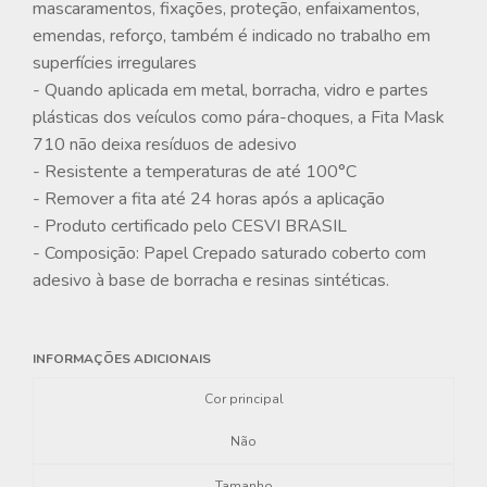
mascaramentos, fixações, proteção, enfaixamentos,
emendas, reforço, também é indicado no trabalho em
superfícies irregulares
- Quando aplicada em metal, borracha, vidro e partes
plásticas dos veículos como pára-choques, a Fita Mask
710 não deixa resíduos de adesivo
- Resistente a temperaturas de até 100°C
- Remover a fita até 24 horas após a aplicação
- Produto certificado pelo CESVI BRASIL
- Composição: Papel Crepado saturado coberto com
adesivo à base de borracha e resinas sintéticas.
INFORMAÇÕES ADICIONAIS
Cor principal
Não
Tamanho